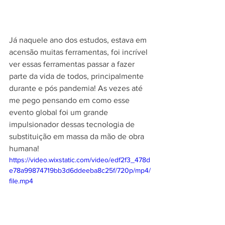
Já naquele ano dos estudos, estava em 
acensão muitas ferramentas, foi incrível 
ver essas ferramentas passar a fazer 
parte da vida de todos, principalmente 
durante e pós pandemia! As vezes até 
me pego pensando em como esse 
evento global foi um grande 
impulsionador dessas tecnologia de 
substituição em massa da mão de obra 
humana!
https://video.wixstatic.com/video/edf2f3_478d
e78a99874719bb3d6ddeeba8c25f/720p/mp4/
file.mp4