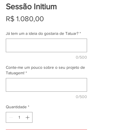
Sessão Initium
Preço
R$ 1.080,00
Já tem um a ideia do gostaria de Tatuar?
*
0/500
Conte-me um pouco sobre o seu projeto de
Tatuagem!
*
0/500
Quantidade
*