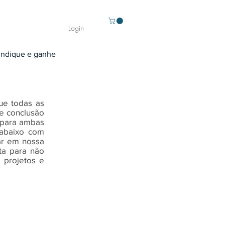
Login
Indique e ganhe
ue todas as
 e conclusão
 para ambas
 abaixo com
ar em nossa
ta para não
 projetos e