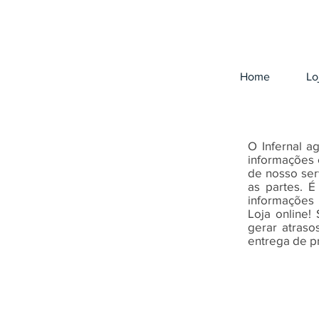
Home
Lo
O Infernal a
informações 
de nosso ser
as partes.
É
informações 
Loja online!
gerar atras
entrega de pr