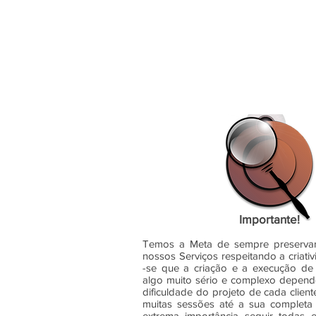
Importante!
Temos a Meta de sempre preservar
nossos Serviços respeitando a criati
-se que a criação e a execução d
algo muito sério e complexo depen
dificuldade do projeto de cada clien
muitas sessões até a sua completa 
extrema importância seguir todas e