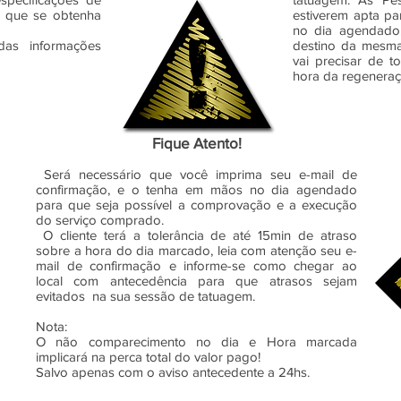
a que se obtenha
estiverem apta pa
no dia agendado,
das informações
destino da mesma!
vai precisar de 
hora da regeneraç
Fique Atento!
Será necessário que você imprima seu e-mail de
confirmação, e o tenha em mãos no dia agendado
para que seja possível a comprovação e a execução
do serviço comprado.
O cliente terá a tolerância de até 15min de atraso
sobre a hora do dia marcado, leia com atenção seu e-
mail de confirmação e informe-se como chegar ao
local com antecedência para que atrasos sejam
evitados na sua sessão de tatuagem.
Nota:
O não comparecimento no dia e Hora marcada
implicará na perca total do valor pago!
Salvo apenas com o aviso antecedente a 24hs.