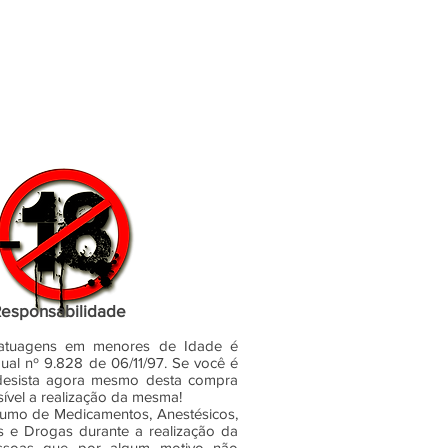
esponsabilidade
atuagens em menores de Idade é
dual nº 9.828 de 06/11/97. Se você é
desista agora mesmo desta compra
sível a realização da mesma!
sumo de Medicamentos, Anestésicos,
s e Drogas durante a realização da
ssoas que por algum motivo não