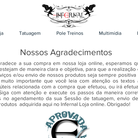
ja
Tatuagem
Pole Treinos
Multimídia
Nossos Agradecimentos
gradece a sua compra em nossa loja online, esperamos q
estejam de maneira clara e objetiva, para que a realização
viços e/ou envio de nossos produtos seja sempre positiva
 muito importante que você leia com atenção os textos
úteis relacionada com a compra que efetuou, ou irá efetu
 Siga com atenção e execute os passos da maneira corre
os no agendamento da sua Sessão de tatuagem, envio de
odutos adquirida aqui no Infernal Loja online. Obrigado!