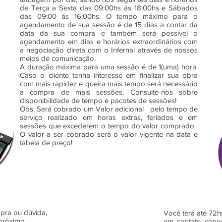
de Terça a Sexta das 09:00hs ás 18:00hs e Sábados
das 09:00 ás 16:00hs. O tempo máximo para o
agendamento de sua sessão é de 15 dias a contar da
data da sua compra e também será possível o
agendamento em dias e horários extraordinários com
a negociação direta com o Infernal através de nossos
meios de comunicação.
A duração máxima para uma sessão é de 1(uma) hora.
Caso o cliente tenha interesse em finalizar sua obra
com mais rapidez e queira mais tempo será necessário
a compra de mais sessões. Consulte-nos sobre
disponibilidade de tempo e pacotes de sessões!
Obs. Será cobrado um Valor adicional pelo tempo de
serviço realizado em horas extras, feriados e em
sessões que excederem o tempo do valor comprado.
O valor a ser cobrado será o valor vigente na data e
tabela de preço!
pra ou dúvida,
Você terá até 72h
 próximo
em contato conos