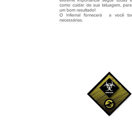
como cuidar de sua tatuagem, par
um bom resultado!
O Infernal fornecerá a você to
necessárias.