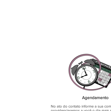
Agendamento
No ato do contato informe a sua com
providenciaremos a você o dia mais