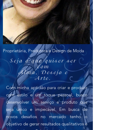
Proprietária, Produtora e Design de Moda
Seja o que quiser ser
com
Alma, Desejo e
Arte.
Com minha aptidão para criar e produzir
com estilo e um toque pessoal, busco
desenvolver um serviço e produto que
seja único e impecável. Em busca de
novos desafios no mercado tenho o
objetivo de gerar resultados qualitativos e