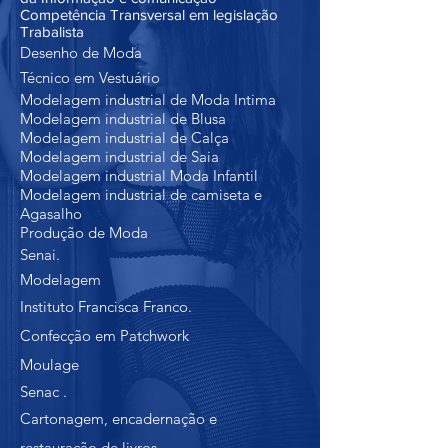
Competência Transversal em legislação
Trabalista
Desenho de Moda
Técnico em Vestuário
Modelagem industrial de Moda Intima
Modelagem industrial de Blusa
Modelagem industrial de Calça
Modelagem industrial de Saia
Modelagem industrial Moda Infantil
Modelagem industrial de camiseta e
Agasalho
Produção de Moda
Senai.
Modelagem
Instituto Francisca Franco.
Confecção em Patchwork
Moulage
Senac .
Cartonagem, encadernação e
restauração de livros