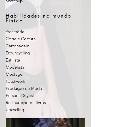
Sketchup
Habilidades no mundo
Físico
Assessória
Corte e Costura
Cartonagem
Downcycling
Estilista
Modelista
Moulage
Patchwork
Produção de Moda
Personal Stylist
Restauração de livros
Upcycling