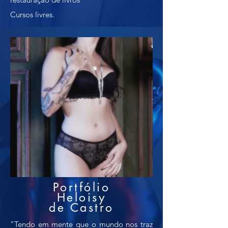
Cursos livres.
Portfólio
Heloisy
de Castro
"Tendo em mente que o mundo nos traz