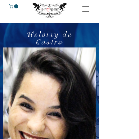
Heloisy
de
Castro