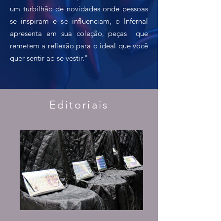
um turbilhão de novidades onde pessoas
se inspiram e se influenciam, o Infernal
apresenta em sua coleção, peças que
remetem a reflexão para o ideal que você
quer sentir ao se vestir."
Editoriais