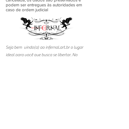
podem ser entregues às autoridades em
caso de ordem judicial
Seja bem vindo(a) ao infernal.art.br o lugar
ideal para você que busca se libertar. No
Infernal além de serviços e produtos de
qualidade para você e seu lar, estamos
sempre trocando energias positivas.
Infernal
2011-2025
. Todos os direitos
reservados
Quem Somos
Serviços e Produtos