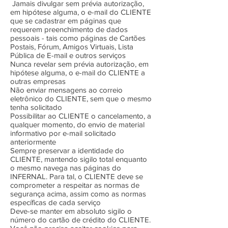
Jamais divulgar sem prévia autorização,
em hipótese alguma, o e-mail do CLIENTE
que se cadastrar em páginas que
requerem preenchimento de dados
pessoais - tais como páginas de Cartões
Postais, Fórum, Amigos Virtuais, Lista
Pública de E-mail e outros serviços
Nunca revelar sem prévia autorização, em
hipótese alguma, o e-mail do CLIENTE a
outras empresas
Não enviar mensagens ao correio
eletrônico do CLIENTE, sem que o mesmo
tenha solicitado
Possibilitar ao CLIENTE o cancelamento, a
qualquer momento, do envio de material
informativo por e-mail solicitado
anteriormente
Sempre preservar a identidade do
CLIENTE, mantendo sigilo total enquanto
o mesmo navega nas páginas do
INFERNAL. Para tal, o CLIENTE deve se
comprometer a respeitar as normas de
segurança acima, assim como as normas
específicas de cada serviço
Deve-se manter em absoluto sigilo o
número do cartão de crédito do CLIENTE.