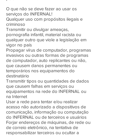
O que não se deve fazer ao usar os
serviços do INFERNAL!
Qualquer uso com propósitos ilegais e
criminoso
Transmitir ou divulgar ameaças,
pornografia infantil, material racista ou
qualquer outro que viole a legislação em
vigor no país
Propagar vírus de computador, programas
invasivos ou outras formas de programas
de computador, auto replicantes ou não,
que causem danos permanentes ou
temporários nos equipamentos do
destinatário
Transmitir tipos ou quantidades de dados
que causem falhas em serviços ou
equipamentos na rede do INFERNAL ou
na Internet
Usar a rede para tentar e/ou realizar
acesso não autorizado a dispositivos de
comunicação, informação ou computação
do INFERNAL ou de terceiros e usuários
Forjar endereços de máquinas, de rede ou
de correio eletrônico, na tentativa de
responsabilizar terceiros ou ocultar a