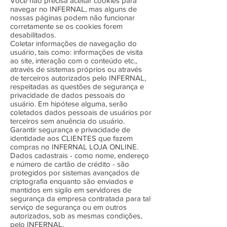
Você não precisa aceitar cookies para
navegar no INFERNAL, mas alguns de
nossas páginas podem não funcionar
corretamente se os cookies forem
desabilitados.
Coletar informações de navegação do
usuário, tais como: informações de visita
ao site, interação com o conteúdo etc.,
através de sistemas próprios ou através
de terceiros autorizados pelo INFERNAL,
respeitadas as questões de segurança e
privacidade de dados pessoais do
usuário. Em hipótese alguma, serão
coletados dados pessoais de usuários por
terceiros sem anuência do usuário.
Garantir segurança e privacidade de
identidade aos CLIENTES que fazem
compras no INFERNAL LOJA ONLINE.
Dados cadastrais - como nome, endereço
e número de cartão de crédito - são
protegidos por sistemas avançados de
criptografia enquanto são enviados e
mantidos em sigilo em servidores de
segurança da empresa contratada para tal
serviço de segurança ou em outros
autorizados, sob as mesmas condições,
pelo INFERNAL.