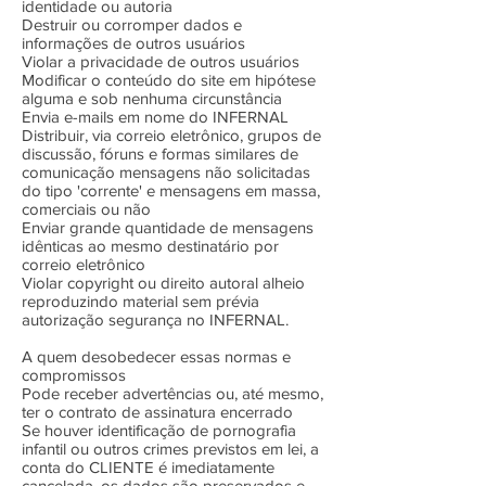
identidade ou autoria
Destruir ou corromper dados e
informações de outros usuários
Violar a privacidade de outros usuários
Modificar o conteúdo do site em hipótese
alguma e sob nenhuma circunstância
Envia e-mails em nome do INFERNAL
Distribuir, via correio eletrônico, grupos de
discussão, fóruns e formas similares de
comunicação mensagens não solicitadas
do tipo 'corrente' e mensagens em massa,
comerciais ou não
Enviar grande quantidade de mensagens
idênticas ao mesmo destinatário por
correio eletrônico
Violar copyright ou direito autoral alheio
reproduzindo material sem prévia
autorização segurança no INFERNAL.
A quem desobedecer essas normas e
compromissos
Pode receber advertências ou, até mesmo,
ter o contrato de assinatura encerrado
Se houver identificação de pornografia
infantil ou outros crimes previstos em lei, a
conta do CLIENTE é imediatamente
cancelada, os dados são preservados e